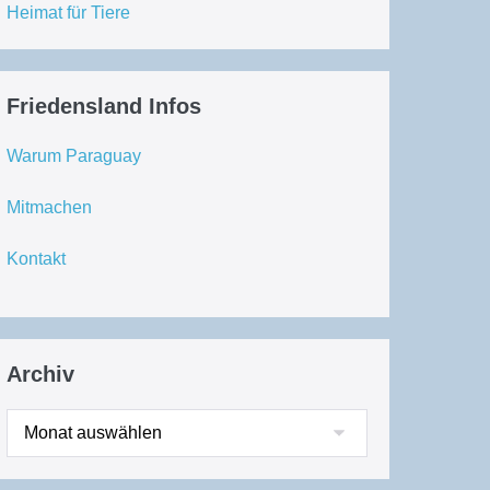
Heimat für Tiere
Friedensland Infos
Warum Paraguay
Mitmachen
Kontakt
Archiv
Archiv