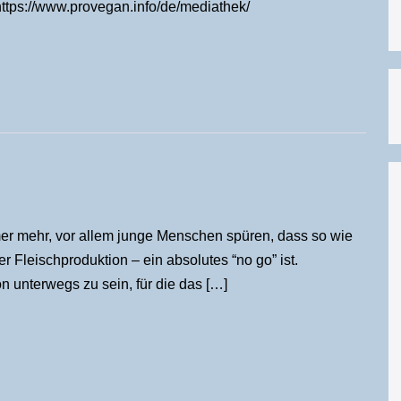
https://www.provegan.info/de/mediathek/
mmer mehr, vor allem junge Menschen spüren, dass so wie
 Fleischproduktion – ein absolutes “no go” ist.
 unterwegs zu sein, für die das […]