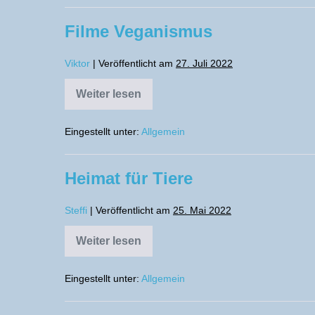
Filme Veganismus
Viktor
|
Veröffentlicht am
27. Juli 2022
Weiter lesen
Filme
Veganismus
Eingestellt unter:
Allgemein
Heimat für Tiere
Steffi
|
Veröffentlicht am
25. Mai 2022
Weiter lesen
Heimat
für
Tiere
Eingestellt unter:
Allgemein