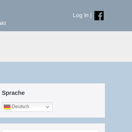
Log In
|
akt
Sprache
Deutsch