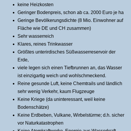
keine Heizkosten
Geringer Bodenpreis, schon ab ca. 2000 Euro je ha
Geringe Bevölkerungsdichte (8 Mio. Einwohner auf
Fläche wie DE und CH zusammen)
Sehr wasserreich
Klares, reines Trinkwasser
Größtes unterirdisches Süßwasserreservoir der
Erde,
viele legen sich einen Tiefbrunnen an, das Wasser
ist einzigartig weich und wohlschmeckend.
Reine gesunde Luft, keine Chemtrails und ländlich
sehr wenig Verkehr, kaum Flugzeuge
Keine Kriege (da uninteressant, weil keine
Bodenschätze)
Keine Erdbeben, Vulkane, Wirbelstürme; d.h. sicher
vor Naturkatastrophen
Keine Atomkraftwerke, Energie aus Wasserkraft