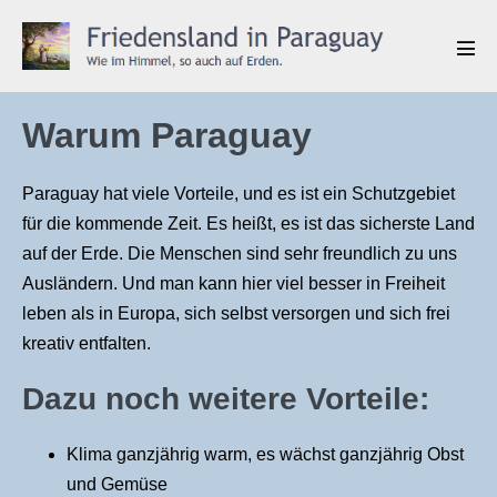
Zum
Inhalt
Men
springen
Scha
Warum Paraguay
Paraguay hat viele Vorteile, und es ist ein Schutzgebiet
für die kommende Zeit. Es heißt, es ist das sicherste Land
auf der Erde. Die Menschen sind sehr freundlich zu uns
Ausländern. Und man kann hier viel besser in Freiheit
leben als in Europa, sich selbst versorgen und sich frei
kreativ entfalten.
Dazu noch weitere Vorteile:
Klima ganzjährig warm, es wächst ganzjährig Obst
und Gemüse